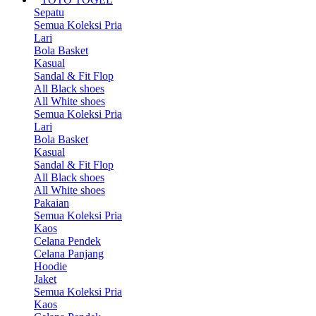
Sepatu
Semua Koleksi Pria
Lari
Bola Basket
Kasual
Sandal & Fit Flop
All Black shoes
All White shoes
Semua Koleksi Pria
Lari
Bola Basket
Kasual
Sandal & Fit Flop
All Black shoes
All White shoes
Pakaian
Semua Koleksi Pria
Kaos
Celana Pendek
Celana Panjang
Hoodie
Jaket
Semua Koleksi Pria
Kaos