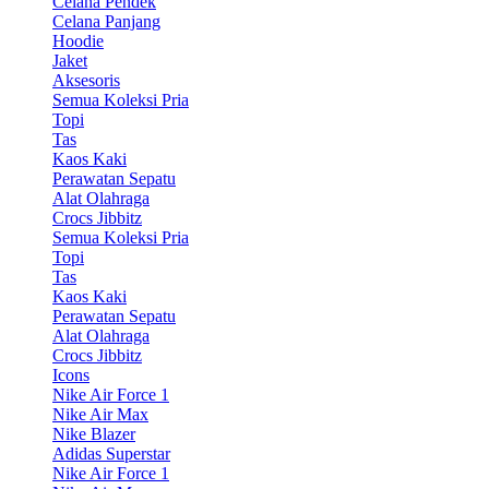
Celana Pendek
Celana Panjang
Hoodie
Jaket
Aksesoris
Semua Koleksi Pria
Topi
Tas
Kaos Kaki
Perawatan Sepatu
Alat Olahraga
Crocs Jibbitz
Semua Koleksi Pria
Topi
Tas
Kaos Kaki
Perawatan Sepatu
Alat Olahraga
Crocs Jibbitz
Icons
Nike Air Force 1
Nike Air Max
Nike Blazer
Adidas Superstar
Nike Air Force 1