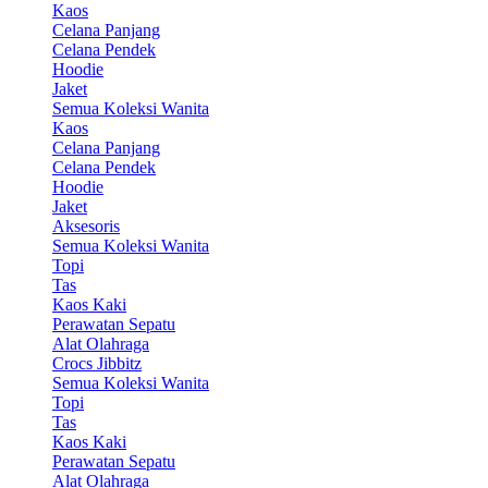
Kaos
Celana Panjang
Celana Pendek
Hoodie
Jaket
Semua Koleksi Wanita
Kaos
Celana Panjang
Celana Pendek
Hoodie
Jaket
Aksesoris
Semua Koleksi Wanita
Topi
Tas
Kaos Kaki
Perawatan Sepatu
Alat Olahraga
Crocs Jibbitz
Semua Koleksi Wanita
Topi
Tas
Kaos Kaki
Perawatan Sepatu
Alat Olahraga