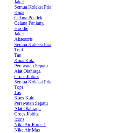
Jaket
Semua Koleksi Pria
Kaos
Celana Pendek
Celana Panjang
Hoodie
Jaket
Aksesoris
Semua Koleksi Pria
Topi
Tas
Kaos Kaki
Perawatan Sepatu
Alat Olahraga
Crocs Jibbitz
Semua Koleksi Pria
Topi
Tas
Kaos Kaki
Perawatan Sepatu
Alat Olahraga
Crocs Jibbitz
Icons
Nike Air Force 1
Nike Air Max