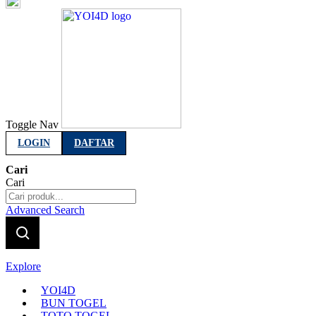
Indonesia
Toggle Nav
LOGIN
DAFTAR
Cari
Cari
Advanced Search
Explore
YOI4D
BUN TOGEL
TOTO TOGEL